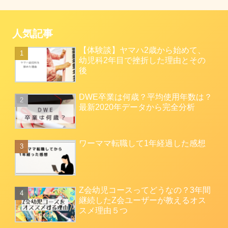
人気記事
【体験談】ヤマハ2歳から始めて、
幼児科2年目で挫折した理由とその
後
DWE卒業は何歳？平均使用年数は？
最新2020年データから完全分析
ワーママ転職して1年経過した感想
Z会幼児コースってどうなの？3年間
継続したZ会ユーザーが教えるオス
スメ理由５つ