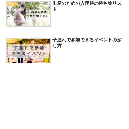
出産のための入院時の持ち物リス
子育て
ト
子連れで参加できるイベントの探
子育て
し方