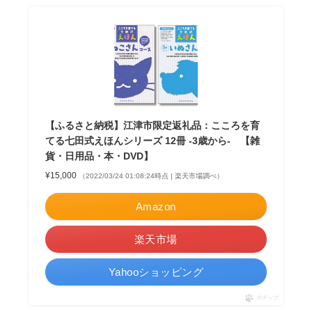
【ふるさと納税】江津市限定返礼品：こころを育
てる七田式えほんシリーズ 12冊 -3歳から- 【雑
貨・日用品・本・DVD】
¥15,000
（2022/03/24 01:08:24時点 | 楽天市場調べ）
Amazon
楽天市場
Yahooショッピング
ポチップ