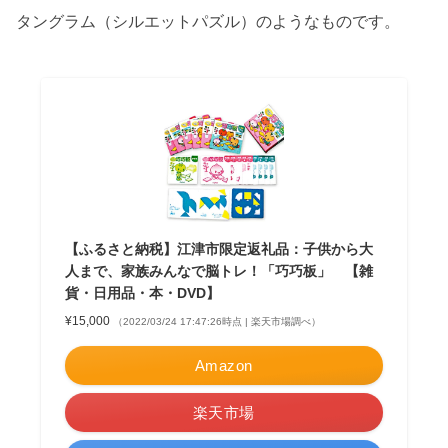
タングラム（シルエットパズル）のようなものです。
【ふるさと納税】江津市限定返礼品：子供から大
人まで、家族みんなで脳トレ！「巧巧板」 【雑
貨・日用品・本・DVD】
¥15,000
（2022/03/24 17:47:26時点 | 楽天市場調べ）
Amazon
楽天市場