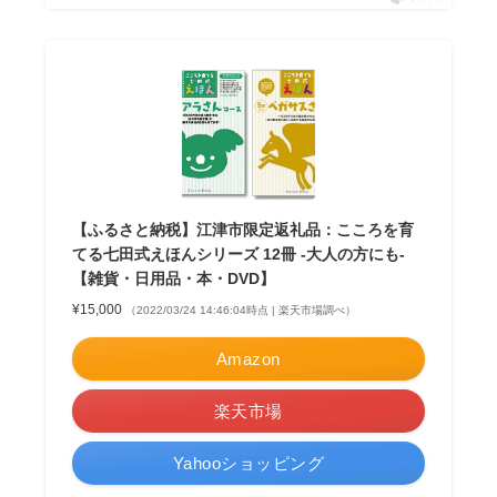
【ふるさと納税】江津市限定返礼品：こころを育
てる七田式えほんシリーズ 12冊 -大人の方にも-
【雑貨・日用品・本・DVD】
¥15,000
（2022/03/24 14:46:04時点 | 楽天市場調べ）
Amazon
楽天市場
Yahooショッピング