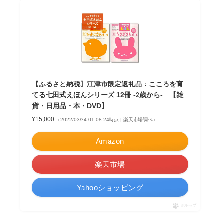
【ふるさと納税】江津市限定返礼品：こころを育
てる七田式えほんシリーズ 12冊 -2歳から- 【雑
貨・日用品・本・DVD】
¥15,000
（2022/03/24 01:08:24時点 | 楽天市場調べ）
Amazon
楽天市場
Yahooショッピング
ポチップ