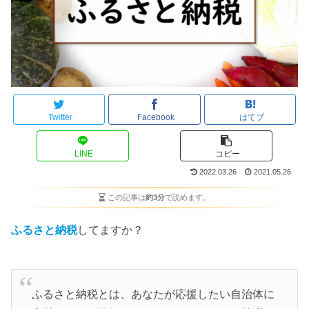
Twitter
Facebook
はてブ
LINE
コピー
2022.03.26
2021.05.26
この記事は
約3分
で読めます。
ふるさと納税
してますか？
ふるさと納税とは、あなたが応援したい自治体に