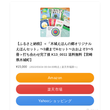
【ふるさと納税】＜「木城えほんの郷オリジナル
えほんセット」〜3歳までAセット〜おおよそ3〜5
冊＞打ち合わせ完了後 K13_0011 送料無料【宮崎
県木城町】
¥15,000
（2022/03/24 00:04:00時点 | 楽天市場調べ）
Amazon
楽天市場
Yahooショッピング