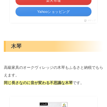
楽天市場
Yahooショッピング
ポチップ
木琴
高級家具のオークヴィレッジの木琴もふるさと納税でもら
えます。
同じ長さなのに音が変わる不思議な木琴
です。