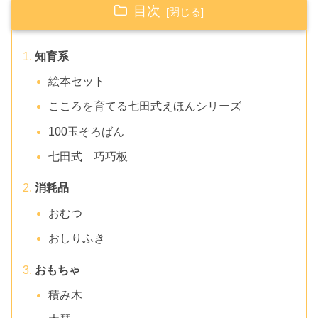
目次
知育系
絵本セット
こころを育てる七田式えほんシリーズ
100玉そろばん
七田式 巧巧板
消耗品
おむつ
おしりふき
おもちゃ
積み木