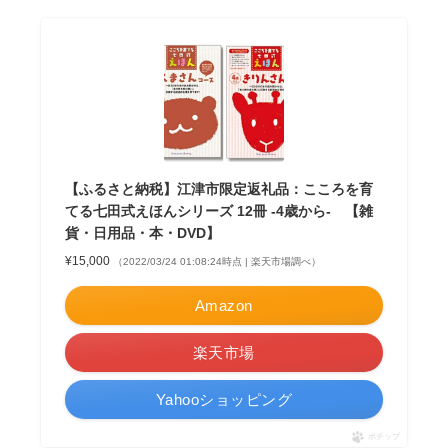
【ふるさと納税】江津市限定返礼品：こころを育
てる七田式えほんシリーズ 12冊 -4歳から- 【雑
貨・日用品・本・DVD】
¥15,000
（2022/03/24 01:08:24時点 | 楽天市場調べ）
Amazon
楽天市場
Yahooショッピング
ポチップ