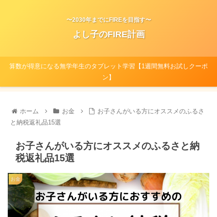
〜2030年までにFIREを目指す〜
よし子のFIRE計画
算数が得意になる無学年生のタブレット学習【1週間無料お試しクーポ
ン】
ホーム
お金
お子さんがいる方にオススメのふるさ
と納税返礼品15選
お子さんがいる方にオススメのふるさと納
税返礼品15選
お金