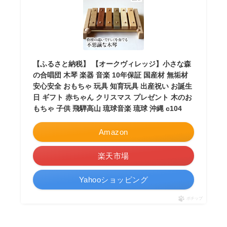
【ふるさと納税】 【オークヴィレッジ】小さな森
の合唱団 木琴 楽器 音楽 10年保証 国産材 無垢材
安心安全 おもちゃ 玩具 知育玩具 出産祝い お誕生
日 ギフト 赤ちゃん クリスマス プレゼント 木のお
もちゃ 子供 飛騨高山 琉球音楽 琉球 沖縄 c104
Amazon
楽天市場
Yahooショッピング
ポチップ