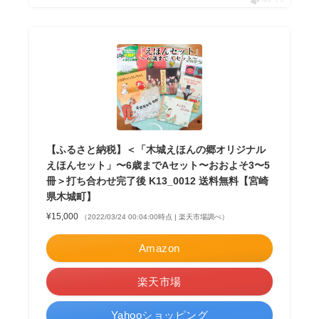
ポチップ
【ふるさと納税】＜「木城えほんの郷オリジナル
えほんセット」〜6歳までAセット〜おおよそ3〜5
冊＞打ち合わせ完了後 K13_0012 送料無料【宮崎
県木城町】
¥15,000
（2022/03/24 00:04:00時点 | 楽天市場調べ）
Amazon
楽天市場
Yahooショッピング