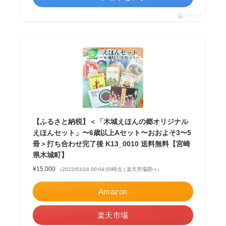
ポチップ
【ふるさと納税】＜「木城えほんの郷オリジナル
えほんセット」〜6歳以上Aセット〜おおよそ3〜5
冊＞打ち合わせ完了後 K13_0010 送料無料【宮崎
県木城町】
¥15,000
（2022/03/24 00:04:00時点 | 楽天市場調べ）
Amazon
楽天市場