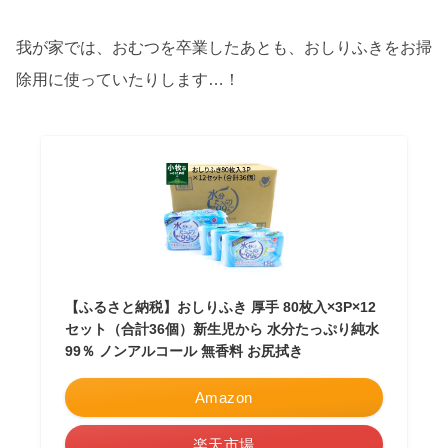
我が家では、おむつを卒業したあとも、おしりふきをお掃
除用に使っていたりします…！
【ふるさと納税】おしりふき 厚手 80枚入×3P×12
セット（合計36個）新生児から 水分たっぷり純水
99％ ノンアルコール 無香料 お尻拭き
Amazon
楽天市場