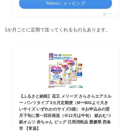
Yahooショッピング
ポチップ
1か月ごとに定期で送ってくれるものもあります。
【ふるさと納税】花王 メリーズ さらさらエアスル
ー パンツタイプ 3カ月定期便（M〜BIGより大き
いサイズ いずれかのサイズ3袋） ※お申込みの翌
月下旬に第一回目発送（※12月は中旬） 紙おむつ
紙オムツ 赤ちゃん ビッグ 日用消耗品 愛媛県 西条
市 【常温】