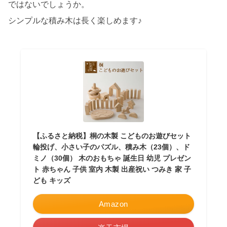
ではないでしょうか。
シンプルな積み木は長く楽しめます♪
【ふるさと納税】桐の木製 こどものお遊びセット
輪投げ、小さい子のパズル、積み木（23個）、ド
ミノ（30個） 木のおもちゃ 誕生日 幼児 プレゼン
ト 赤ちゃん 子供 室内 木製 出産祝い つみき 家 子
ども キッズ
Amazon