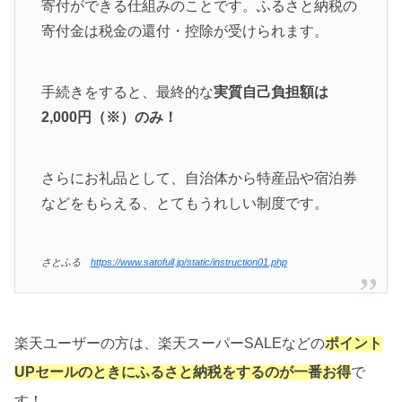
寄付ができる仕組みのことです。ふるさと納税の
寄付金は税金の還付・控除が受けられます。
手続きをすると、最終的な
実質自己負担額は
2,000円（※）のみ！
さらにお礼品として、自治体から特産品や宿泊券
などをもらえる、とてもうれしい制度です。
さとふる
https://www.satofull.jp/static/instruction01.php
楽天ユーザーの方は、楽天スーパーSALEなどの
ポイント
UPセールのときにふるさと納税をするのが一番お得
で
す！