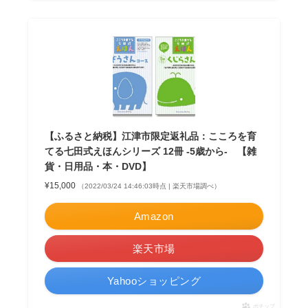
【ふるさと納税】江津市限定返礼品：こころを育
てる七田式えほんシリーズ 12冊 -5歳から- 【雑
貨・日用品・本・DVD】
¥15,000
（2022/03/24 14:46:03時点 | 楽天市場調べ）
Amazon
楽天市場
Yahooショッピング
ポチップ