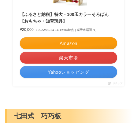
【ふるさと納税】特大・100玉カラーそろばん
【おもちゃ・知育玩具】
¥20,000
（2022/03/24 14:46:04時点 | 楽天市場調べ）
Amazon
楽天市場
Yahooショッピング
ポチップ
七田式 巧巧板