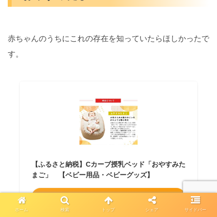
赤ちゃんのうちにこれの存在を知っていたらほしかったで
す。
【ふるさと納税】Cカーブ授乳ベッド「おやすみた
まご」 【ベビー用品・ベビーグッズ】
Amazon
ホーム
検索
トップ
シェア
サイドバー